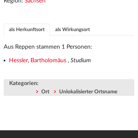
Region:
Sachsen
als Herkunftsort
als Wirkungsort
Aus Reppen stammen 1 Personen:
Hessler, Bartholomäus
,
Studium
Kategorien
:
Ort
Unlokalisierter Ortsname