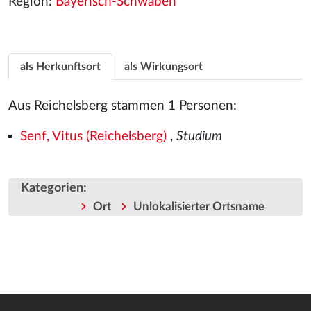
Region:
Bayerisch-Schwaben
als Herkunftsort
als Wirkungsort
Aus Reichelsberg stammen 1 Personen:
Senf, Vitus (Reichelsberg)
,
Studium
Kategorien
:
Ort
Unlokalisierter Ortsname