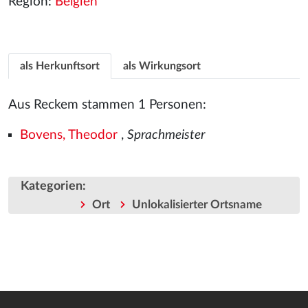
Region:
Belgien
als Herkunftsort
als Wirkungsort
Aus Reckem stammen 1 Personen:
Bovens, Theodor
,
Sprachmeister
Kategorien
:
Ort
Unlokalisierter Ortsname