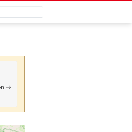
ion →