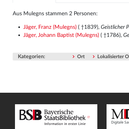
Aus Mulegns stammen 2 Personen:
Jäger, Franz (Mulegns)
( †1839),
Geistlicher 
Jäger, Johann Baptist (Mulegns)
( †1786),
Ge
Kategorien
:
Ort
Lokalisierter 
Digitale 