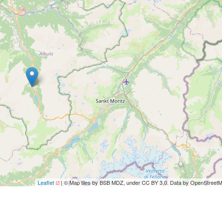
Leaflet
| © Map tiles by BSB MDZ, under CC BY 3.0. Data by OpenStreet