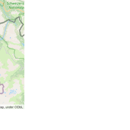
Map, under ODbL