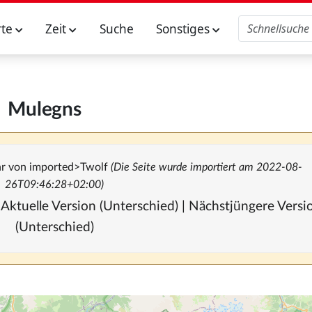
rte
Zeit
Suche
Sonstiges
Mulegns
hr von
imported>Twolf
(Die Seite wurde importiert am 2022-08-
26T09:46:28+02:00)
 Aktuelle Version (Unterschied) | Nächstjüngere Vers
(Unterschied)