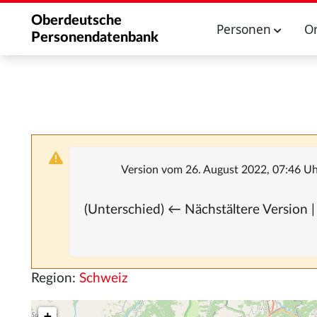
Oberdeutsche
Personen
O
Personendatenbank
Version vom 26. August 2022, 07:46 U
(Unterschied) ← Nächstältere Version |
Region:
Schweiz
+