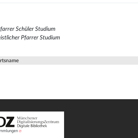
Pfarrer Schüler Studium
istlicher Pfarrer Studium
Ortsname
Sammlungen