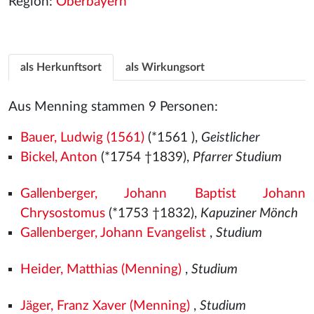
Region:
Oberbayern
als Herkunftsort
als Wirkungsort
Aus Menning stammen 9 Personen:
Bauer, Ludwig (1561)
(*1561
),
Geistlicher
Bickel, Anton
(*1754 †1839),
Pfarrer Studium
Gallenberger, Johann Baptist Johann
Chrysostomus
(*1753 †1832),
Kapuziner Mönch
Gallenberger, Johann Evangelist
,
Studium
Heider, Matthias (Menning)
,
Studium
Jäger, Franz Xaver (Menning)
,
Studium