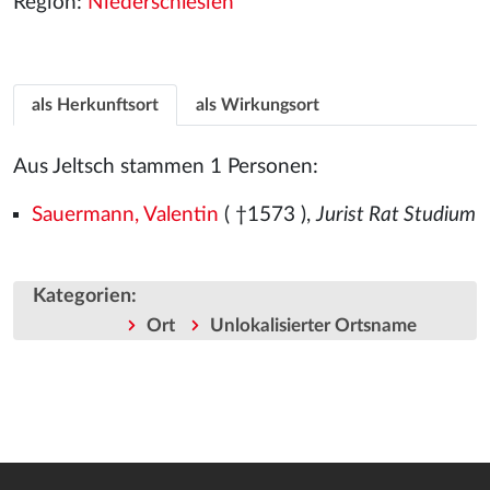
Region:
Niederschlesien
als Herkunftsort
als Wirkungsort
Aus Jeltsch stammen 1 Personen:
Sauermann, Valentin
( †1573
),
Jurist Rat Studium
Kategorien
:
Ort
Unlokalisierter Ortsname