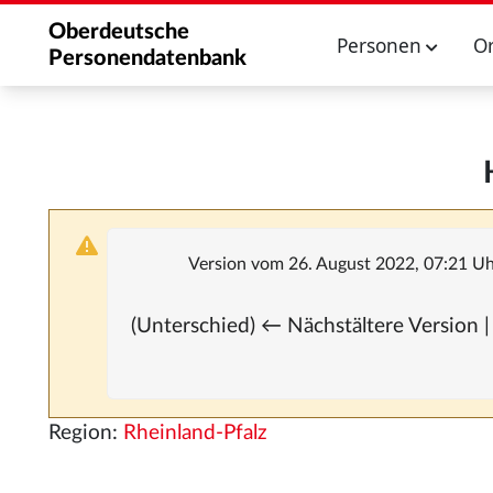
Oberdeutsche
Personen
O
Personendatenbank
Version vom 26. August 2022, 07:21 U
(Unterschied) ← Nächstältere Version |
Region:
Rheinland-Pfalz