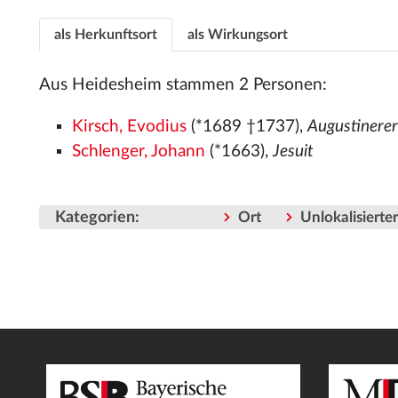
als Herkunftsort
als Wirkungsort
Aus Heidesheim stammen 2 Personen:
Kirsch, Evodius
(*1689 †1737),
Augustinere
Schlenger, Johann
(*1663),
Jesuit
Kategorien
:
Ort
Unlokalisiert