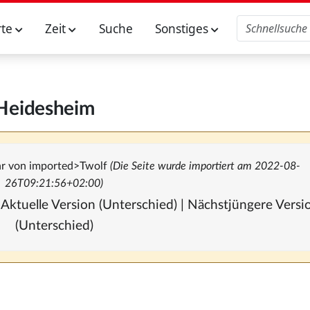
rte
Zeit
Suche
Sonstiges
Heidesheim
hr von
imported>Twolf
(Die Seite wurde importiert am 2022-08-
26T09:21:56+02:00)
 Aktuelle Version (Unterschied) | Nächstjüngere Vers
(Unterschied)