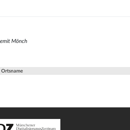
remit Mönch
er Ortsname