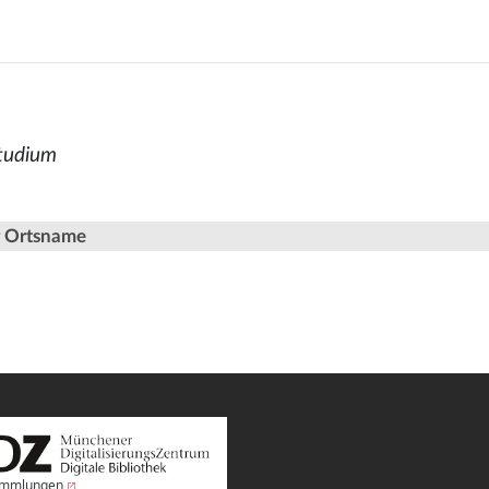
Studium
er Ortsname
Sammlungen