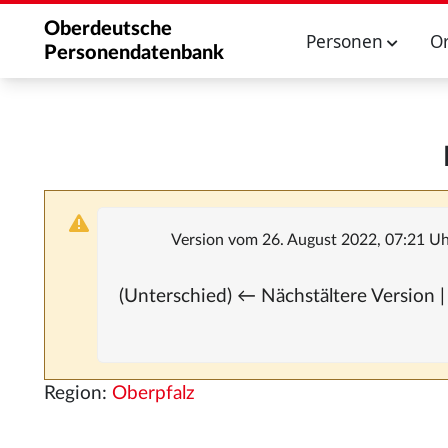
Oberdeutsche
Personen
O
Personendatenbank
Version vom 26. August 2022, 07:21 U
(Unterschied) ← Nächstältere Version |
Region:
Oberpfalz