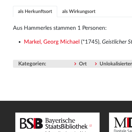
als Herkunftsort
als Wirkungsort
Aus Hammerles stammen 1 Personen:
Markel, Georg Michael
(*1745),
Geistlicher 
Kategorien
:
Ort
Unlokalisiert
Digitale 