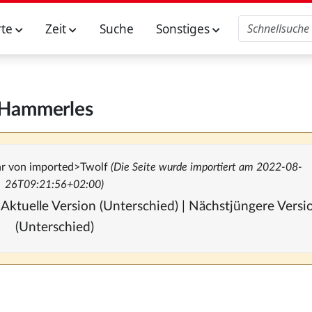
rte
Zeit
Suche
Sonstiges
Hammerles
hr von
imported>Twolf
(Die Seite wurde importiert am 2022-08-
26T09:21:56+02:00)
 Aktuelle Version (Unterschied) | Nächstjüngere Vers
(Unterschied)