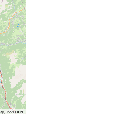
Map, under ODbL