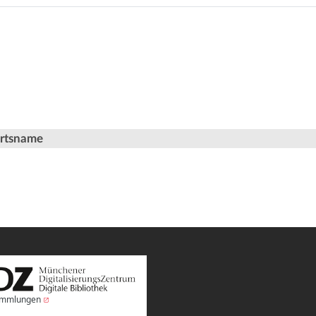
Ortsname
Sammlungen