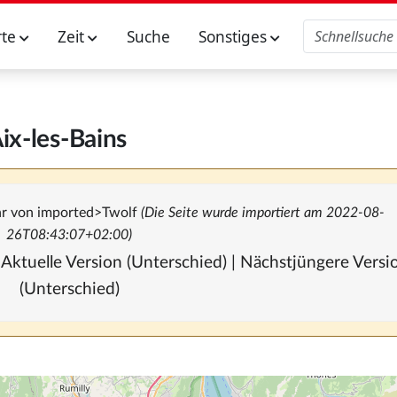
rte
Zeit
Suche
Sonstiges
ix-les-Bains
hr von
imported>Twolf
(Die Seite wurde importiert am 2022-08-
26T08:43:07+02:00)
 Aktuelle Version (Unterschied) | Nächstjüngere Vers
(Unterschied)