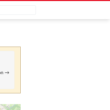
ion →