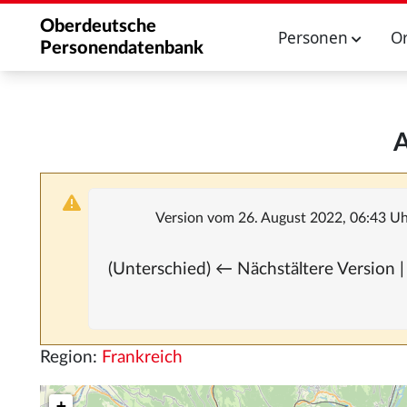
Oberdeutsche
Personen
O
Personendatenbank
A
Version vom 26. August 2022, 06:43 U
(Unterschied) ← Nächstältere Version |
Region:
Frankreich
+