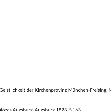
 Geistlichkeit der Kirchenprovinz München-Freising
Diözes Augsburg, Augsburg 1823, S.163.