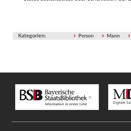
Kategorien
:
Person
Mann
Digitale 