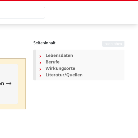
Seiteninhalt
nach oben
Lebensdaten
Berufe
Wirkungsorte
Literatur/Quellen
ion →