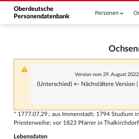
Oberdeutsche
Personen
O
Personendatenbank
Ochsenre
Version vom 29. August 2022
(Unterschied) ← Nächstältere Version |
* 1777.07.29.; aus Immenstadt; 1794 Studium in
Priesterweihe; vor 1823 Pfarrer in Thalkirchdor
Lebensdaten