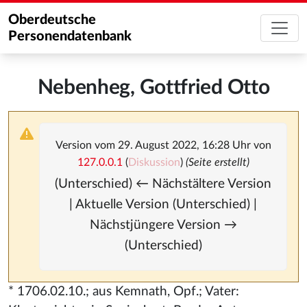
Oberdeutsche
Personendatenbank
Nebenheg, Gottfried Otto
Version vom 29. August 2022, 16:28 Uhr von
127.0.0.1
(
Diskussion
)
(Seite erstellt)
(Unterschied) ← Nächstältere Version
| Aktuelle Version (Unterschied) |
Nächstjüngere Version →
(Unterschied)
* 1706.02.10.; aus Kemnath, Opf.; Vater: