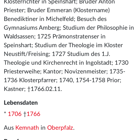
Klosterrichter in Speinshart; Bruder Anton
Priester; Bruder Emmeran (Klostername)
Benediktiner in Michelfeld; Besuch des
Gymnasiums Amberg; Studium der Philosophie in
Waldsassen; 1725 Prämonstratenser in
Speinshart; Studium der Theologie im Kloster
Neustift/Freising; 1727 Studium des 1.J.
Theologie und Kirchenrecht in Ingolstadt; 1730
Priesterweihe; Kantor; Novizenmeister; 1735-
1736 Klosterpfarrer; 1740, 1754-1758 Prior;
Kastner; †1766.02.11.
Lebensdaten
*
1706
†
1766
Aus
Kemnath
in
Oberpfalz
.