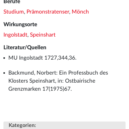
Berufe
Studium
,
Prämonstratenser
,
Mönch
Wirkungsorte
Ingolstadt
,
Speinshart
Literatur/Quellen
MU Ingolstadt 1727,344,36.
Backmund, Norbert: Ein Professbuch des
Klosters Speinshart, in: Ostbairische
Grenzmarken 17(1975)67.
Kategorien
: