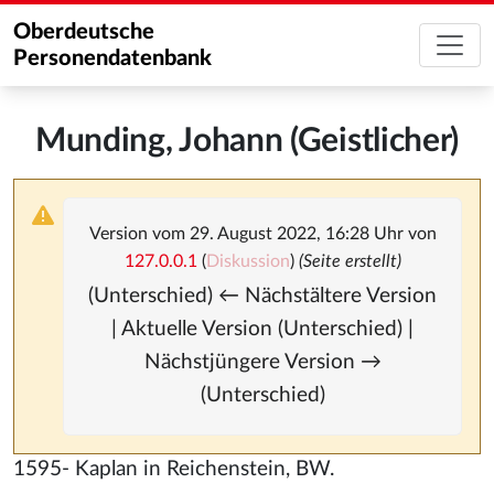
Oberdeutsche
Personendatenbank
Munding, Johann (Geistlicher)
Version vom 29. August 2022, 16:28 Uhr von
127.0.0.1
(
Diskussion
)
(Seite erstellt)
(Unterschied) ← Nächstältere Version
| Aktuelle Version (Unterschied) |
Nächstjüngere Version →
(Unterschied)
1595- Kaplan in Reichenstein, BW.