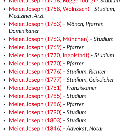
Meier, Joseph (1758, Roggenburg)
-
Studium
Meier, Joseph (1758, Wolnzach)
-
Studium,
Mediziner, Arzt
Meier, Joseph (1763)
-
Mönch, Pfarrer,
Dominikaner
Meier, Joseph (1763, München)
-
Studium
Meier, Joseph (1769)
-
Pfarrer
Meier, Joseph (1770, Ingolstadt)
-
Studium
Meier, Joseph (1770)
-
Pfarrer
Meier, Joseph (1776)
-
Studium, Richter
Meier, Joseph (1777)
-
Studium, Geistlicher
Meier, Joseph (1781)
-
Franziskaner
Meier, Joseph (1785)
-
Studium
Meier, Joseph (1786)
-
Pfarrer
Meier, Joseph (1790)
-
Studium
Meier, Joseph (1803)
-
Studium
Meier, Joseph (1846)
-
Advokat, Notar