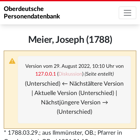
Oberdeutsche
Personendatenbank
Meier, Joseph (1788)
Version vom 29. August 2022, 10:10 Uhr von
127.0.0.1
(
Diskussion
)
(Seite erstellt)
(Unterschied) ← Nächstältere Version
| Aktuelle Version (Unterschied) |
Nächstjüngere Version →
(Unterschied)
* 1788.03.29.; aus Ilmmünster, OB.; Pfarrer in