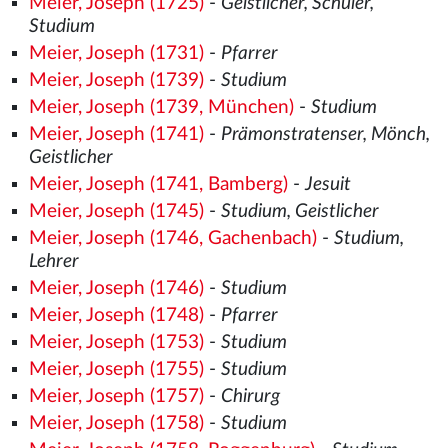
Meier, Joseph (1725)
-
Geistlicher, Schüler,
Studium
Meier, Joseph (1731)
-
Pfarrer
Meier, Joseph (1739)
-
Studium
Meier, Joseph (1739, München)
-
Studium
Meier, Joseph (1741)
-
Prämonstratenser, Mönch,
Geistlicher
Meier, Joseph (1741, Bamberg)
-
Jesuit
Meier, Joseph (1745)
-
Studium, Geistlicher
Meier, Joseph (1746, Gachenbach)
-
Studium,
Lehrer
Meier, Joseph (1746)
-
Studium
Meier, Joseph (1748)
-
Pfarrer
Meier, Joseph (1753)
-
Studium
Meier, Joseph (1755)
-
Studium
Meier, Joseph (1757)
-
Chirurg
Meier, Joseph (1758)
-
Studium