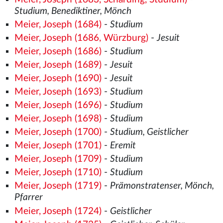
Studium, Benediktiner, Mönch
Meier, Joseph (1684)
-
Studium
Meier, Joseph (1686, Würzburg)
-
Jesuit
Meier, Joseph (1686)
-
Studium
Meier, Joseph (1689)
-
Jesuit
Meier, Joseph (1690)
-
Jesuit
Meier, Joseph (1693)
-
Studium
Meier, Joseph (1696)
-
Studium
Meier, Joseph (1698)
-
Studium
Meier, Joseph (1700)
-
Studium, Geistlicher
Meier, Joseph (1701)
-
Eremit
Meier, Joseph (1709)
-
Studium
Meier, Joseph (1710)
-
Studium
Meier, Joseph (1719)
-
Prämonstratenser, Mönch,
Pfarrer
Meier, Joseph (1724)
-
Geistlicher