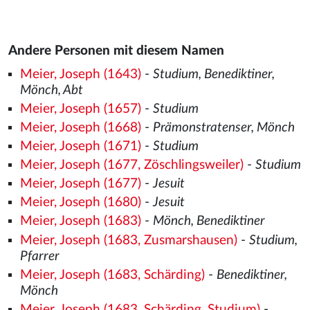
Andere Personen mit diesem Namen
Meier, Joseph (1643)
-
Studium, Benediktiner,
Mönch, Abt
Meier, Joseph (1657)
-
Studium
Meier, Joseph (1668)
-
Prämonstratenser, Mönch
Meier, Joseph (1671)
-
Studium
Meier, Joseph (1677, Zöschlingsweiler)
-
Studium
Meier, Joseph (1677)
-
Jesuit
Meier, Joseph (1680)
-
Jesuit
Meier, Joseph (1683)
-
Mönch, Benediktiner
Meier, Joseph (1683, Zusmarshausen)
-
Studium,
Pfarrer
Meier, Joseph (1683, Schärding)
-
Benediktiner,
Mönch
Meier, Joseph (1683, Schärding, Studium)
-