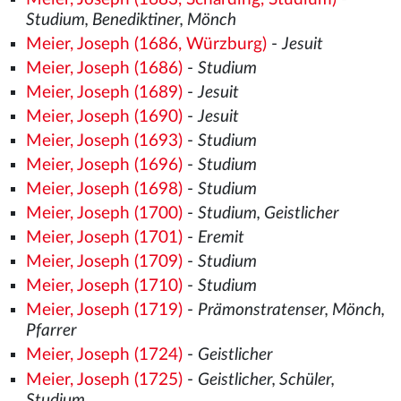
Studium, Benediktiner, Mönch
Meier, Joseph (1686, Würzburg)
-
Jesuit
Meier, Joseph (1686)
-
Studium
Meier, Joseph (1689)
-
Jesuit
Meier, Joseph (1690)
-
Jesuit
Meier, Joseph (1693)
-
Studium
Meier, Joseph (1696)
-
Studium
Meier, Joseph (1698)
-
Studium
Meier, Joseph (1700)
-
Studium, Geistlicher
Meier, Joseph (1701)
-
Eremit
Meier, Joseph (1709)
-
Studium
Meier, Joseph (1710)
-
Studium
Meier, Joseph (1719)
-
Prämonstratenser, Mönch,
Pfarrer
Meier, Joseph (1724)
-
Geistlicher
Meier, Joseph (1725)
-
Geistlicher, Schüler,
Studium