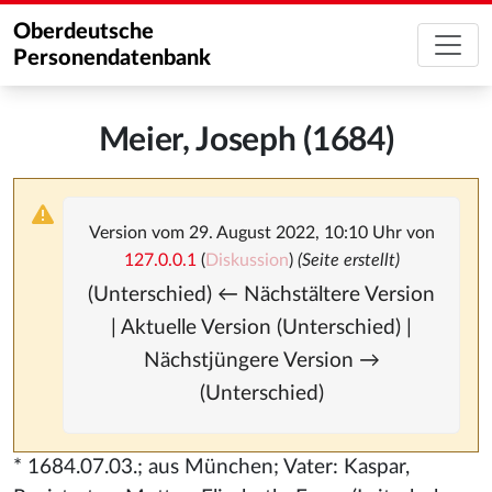
Oberdeutsche
Personendatenbank
Meier, Joseph (1684)
Version vom 29. August 2022, 10:10 Uhr von
127.0.0.1
(
Diskussion
)
(Seite erstellt)
(Unterschied) ← Nächstältere Version
| Aktuelle Version (Unterschied) |
Nächstjüngere Version →
(Unterschied)
* 1684.07.03.; aus München; Vater: Kaspar,