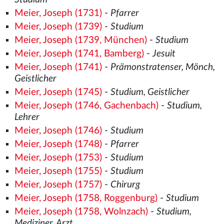
Meier, Joseph (1731)
-
Pfarrer
Meier, Joseph (1739)
-
Studium
Meier, Joseph (1739, München)
-
Studium
Meier, Joseph (1741, Bamberg)
-
Jesuit
Meier, Joseph (1741)
-
Prämonstratenser, Mönch,
Geistlicher
Meier, Joseph (1745)
-
Studium, Geistlicher
Meier, Joseph (1746, Gachenbach)
-
Studium,
Lehrer
Meier, Joseph (1746)
-
Studium
Meier, Joseph (1748)
-
Pfarrer
Meier, Joseph (1753)
-
Studium
Meier, Joseph (1755)
-
Studium
Meier, Joseph (1757)
-
Chirurg
Meier, Joseph (1758, Roggenburg)
-
Studium
Meier, Joseph (1758, Wolnzach)
-
Studium,
Mediziner, Arzt