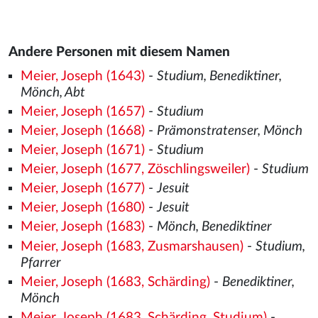
Andere Personen mit diesem Namen
Meier, Joseph (1643)
-
Studium, Benediktiner,
Mönch, Abt
Meier, Joseph (1657)
-
Studium
Meier, Joseph (1668)
-
Prämonstratenser, Mönch
Meier, Joseph (1671)
-
Studium
Meier, Joseph (1677, Zöschlingsweiler)
-
Studium
Meier, Joseph (1677)
-
Jesuit
Meier, Joseph (1680)
-
Jesuit
Meier, Joseph (1683)
-
Mönch, Benediktiner
Meier, Joseph (1683, Zusmarshausen)
-
Studium,
Pfarrer
Meier, Joseph (1683, Schärding)
-
Benediktiner,
Mönch
Meier, Joseph (1683, Schärding, Studium)
-