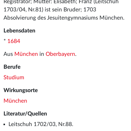
Registrator; Mutter: Elisabeth; Franz (Leitschuh
1703/04, Nr.81) ist sein Bruder; 1703
Absolvierung des Jesuitengymnasiums München.
Lebensdaten
*
1684
Aus
München
in
Oberbayern
.
Berufe
Studium
Wirkungsorte
München
Literatur/Quellen
Leitschuh 1702/03, Nr.88.