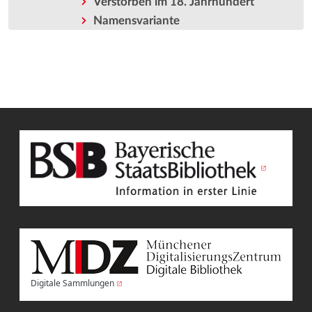
Verstorben im 18. Jahrhundert
Namensvariante
Digitale Sammlungen