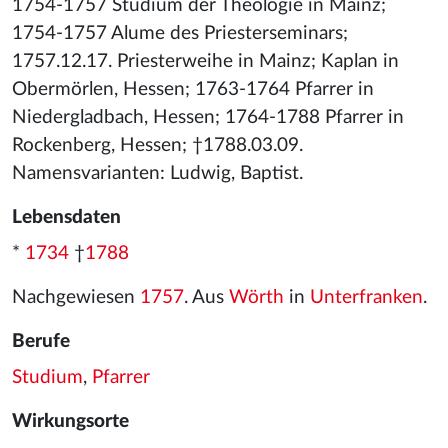
1754-1757 Studium der Theologie in Mainz;
1754-1757 Alume des Priesterseminars;
1757.12.17. Priesterweihe in Mainz; Kaplan in
Obermörlen, Hessen; 1763-1764 Pfarrer in
Niedergladbach, Hessen; 1764-1788 Pfarrer in
Rockenberg, Hessen; †1788.03.09.
Namensvarianten: Ludwig, Baptist.
Lebensdaten
*
1734
†
1788
Nachgewiesen
1757
. Aus
Wörth
in
Unterfranken
.
Berufe
Studium
,
Pfarrer
Wirkungsorte