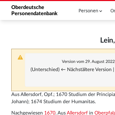
Oberdeutsche
Personen
O
Personendatenbank
Lein
Version vom 29. August 2022
(Unterschied) ← Nächstältere Version |
Aus Allersdorf, Opf.; 1670 Studium der Principi
Johann); 1674 Studium der Humanitas.
Nachgewiesen
1670
. Aus
Allersdorf
in
Oberpfal