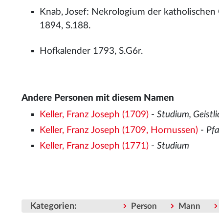
Knab, Josef: Nekrologium der katholischen
1894, S.188.
Hofkalender 1793, S.G6r.
Andere Personen mit diesem Namen
Keller, Franz Joseph (1709)
-
Studium, Geistli
Keller, Franz Joseph (1709, Hornussen)
-
Pfa
Keller, Franz Joseph (1771)
-
Studium
Kategorien
:
Person
Mann