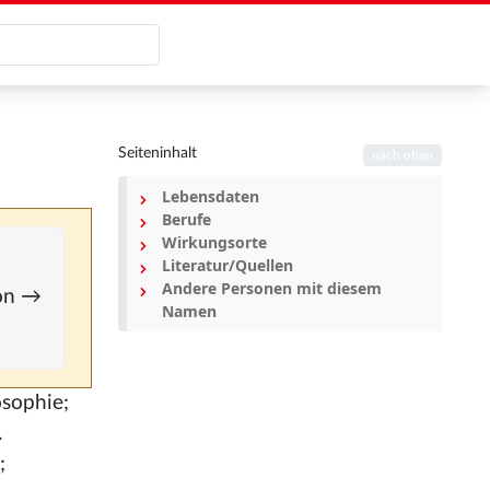
Seiteninhalt
nach oben
Lebensdaten
Berufe
Wirkungsorte
Literatur/Quellen
Andere Personen mit diesem
ion →
Namen
osophie;
.
;