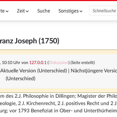
rte
Zeit
Suche
Sonstiges
Franz Joseph (1750)
, 10:10 Uhr von
127.0.0.1
(
Diskussion
)
(Seite erstellt)
 Aktuelle Version (Unterschied) | Nächstjüngere Vers
(Unterschied)
des 2.J. Philosophie in Dillingen; Magister der Phil
ogie, 2 J. Kirchenrecht, 2 J. positives Recht und 2 J
urg; vor 1793 Benefiziat in Ober- und Unterthürheim