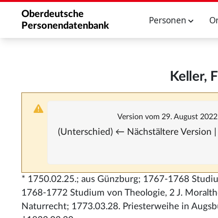
Oberdeutsche
Personen
O
Personendatenbank
Keller, 
Version vom 29. August 2022
(Unterschied) ← Nächstältere Version |
* 1750.02.25.; aus Günzburg; 1767-1768 Studium 
1768-1772 Studium von Theologie, 2 J. Moraltheol
Naturrecht; 1773.03.28. Priesterweihe in Augsb