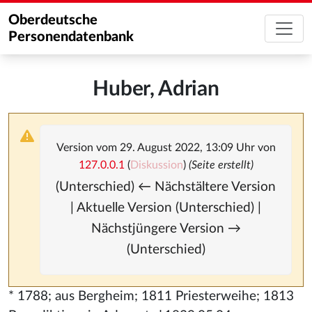
Oberdeutsche
Personendatenbank
Huber, Adrian
Version vom 29. August 2022, 13:09 Uhr von
127.0.0.1
(
Diskussion
)
(Seite erstellt)
(Unterschied) ← Nächstältere Version
| Aktuelle Version (Unterschied) |
Nächstjüngere Version →
(Unterschied)
* 1788; aus Bergheim; 1811 Priesterweihe; 1813