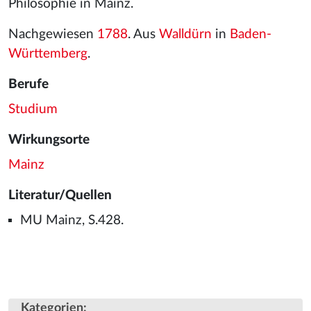
Philosophie in Mainz.
Nachgewiesen
1788
. Aus
Walldürn
in
Baden-
Württemberg
.
Berufe
Studium
Wirkungsorte
Mainz
Literatur/Quellen
MU Mainz, S.428.
Kategorien
: