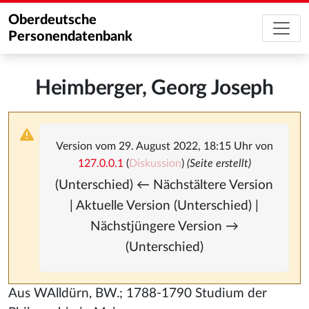
Oberdeutsche
Personendatenbank
Heimberger, Georg Joseph
Version vom 29. August 2022, 18:15 Uhr von
127.0.0.1
(
Diskussion
)
(Seite erstellt)
(Unterschied) ← Nächstältere Version
| Aktuelle Version (Unterschied) |
Nächstjüngere Version →
(Unterschied)
Aus WAlldürn, BW.; 1788-1790 Studium der