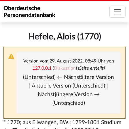
Oberdeutsche
Personendatenbank
Hefele, Alois (1770)
Version vom 29. August 2022, 08:49 Uhr von
127.0.0.1
(
Diskussion
)
(Seite erstellt)
(Unterschied) ← Nächstältere Version
| Aktuelle Version (Unterschied) |
Nächstjüngere Version →
(Unterschied)
* 1770; aus Ellwangen, BW.; 1799-1801 Studium