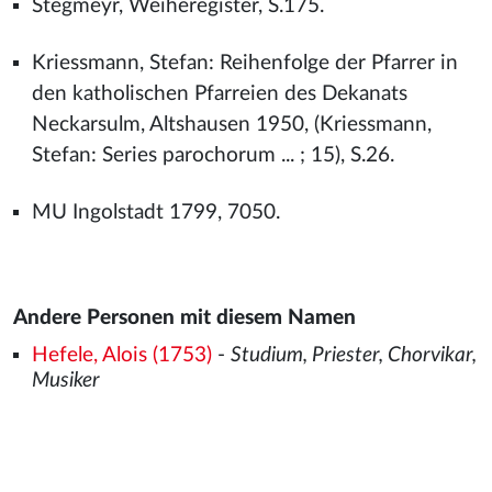
Stegmeyr, Weiheregister, S.175.
Kriessmann, Stefan: Reihenfolge der Pfarrer in
den katholischen Pfarreien des Dekanats
Neckarsulm, Altshausen 1950, (Kriessmann,
Stefan: Series parochorum ... ; 15), S.26.
MU Ingolstadt 1799, 7050.
Andere Personen mit diesem Namen
Hefele, Alois (1753)
-
Studium, Priester, Chorvikar,
Musiker