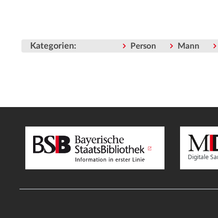
Kategorien
:
Person
Mann
Digitale 