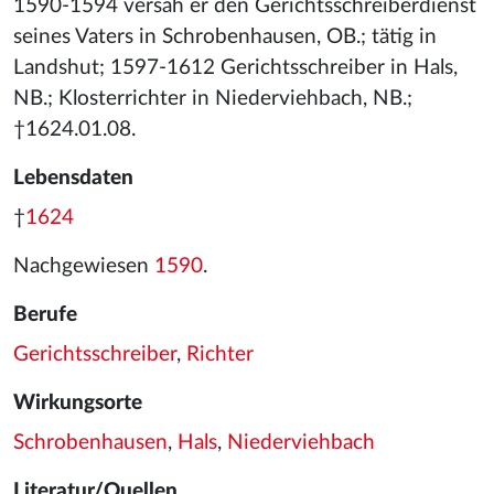
1590-1594 versah er den Gerichtsschreiberdienst
seines Vaters in Schrobenhausen, OB.; tätig in
Landshut; 1597-1612 Gerichtsschreiber in Hals,
NB.; Klosterrichter in Niederviehbach, NB.;
†1624.01.08.
Lebensdaten
†
1624
Nachgewiesen
1590
.
Berufe
Gerichtsschreiber
,
Richter
Wirkungsorte
Schrobenhausen
,
Hals
,
Niederviehbach
Literatur/Quellen