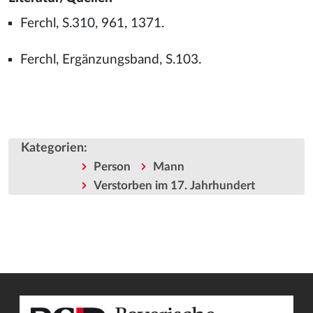
Ferchl, S.310, 961, 1371.
Ferchl, Ergänzungsband, S.103.
Kategorien
:
Person
Mann
Verstorben im 17. Jahrhundert