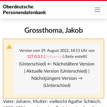
Oberdeutsche
Personendatenbank
Grossthoma, Jakob
Version vom 29. August 2022, 18:15 Uhr von
127.0.0.1
(
Diskussion
)
(Seite erstellt)
(Unterschied) ← Nächstältere Version
| Aktuelle Version (Unterschied) |
Nächstjüngere Version →
(Unterschied)
Vater: Johann; Mutter: vielleicht Agathe Schleich;