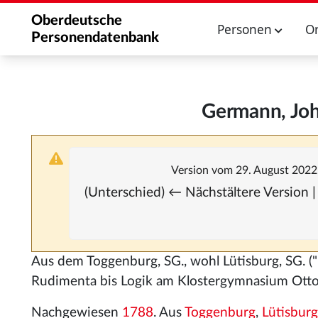
Oberdeutsche
Personen
O
Personendatenbank
Germann, Joh
Version vom 29. August 2022
(Unterschied) ← Nächstältere Version |
Aus dem Toggenburg, SG., wohl Lütisburg, SG. 
Rudimenta bis Logik am Klostergymnasium Ott
Nachgewiesen
1788
. Aus
Toggenburg
,
Lütisburg