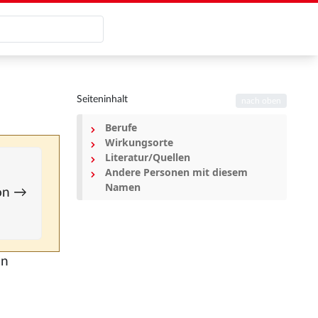
Seiteninhalt
nach oben
Berufe
Wirkungsorte
Literatur/Quellen
Andere Personen mit diesem
Namen
ion →
on