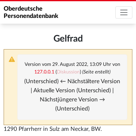
Oberdeutsche
Personendatenbank
Gelfrad
Version vom 29. August 2022, 13:09 Uhr von
127.0.0.1
(
Diskussion
)
(Seite erstellt)
(Unterschied) ← Nächstältere Version
| Aktuelle Version (Unterschied) |
Nächstjüngere Version →
(Unterschied)
1290 Pfarrherr in Sulz am Neckar, BW.