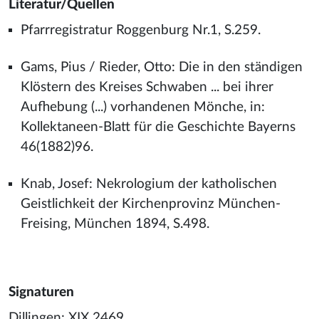
Literatur/Quellen
Pfarrregistratur Roggenburg Nr.1, S.259.
Gams, Pius / Rieder, Otto: Die in den ständigen
Klöstern des Kreises Schwaben ... bei ihrer
Aufhebung (...) vorhandenen Mönche, in:
Kollektaneen-Blatt für die Geschichte Bayerns
46(1882)96.
Knab, Josef: Nekrologium der katholischen
Geistlichkeit der Kirchenprovinz München-
Freising, München 1894, S.498.
Signaturen
Dillingen: XIX 2469