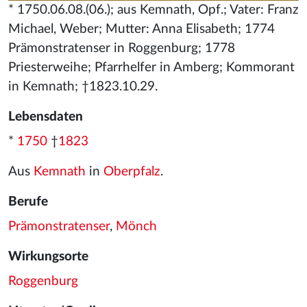
* 1750.06.08.(06.); aus Kemnath, Opf.; Vater: Franz
Michael, Weber; Mutter: Anna Elisabeth; 1774
Prämonstratenser in Roggenburg; 1778
Priesterweihe; Pfarrhelfer in Amberg; Kommorant
in Kemnath; †1823.10.29.
Lebensdaten
*
1750
†
1823
Aus
Kemnath
in
Oberpfalz
.
Berufe
Prämonstratenser
,
Mönch
Wirkungsorte
Roggenburg