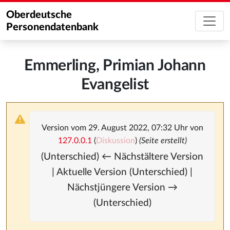
Oberdeutsche
Personendatenbank
Emmerling, Primian Johann
Evangelist
Version vom 29. August 2022, 07:32 Uhr von
127.0.0.1
(
Diskussion
)
(Seite erstellt)
(Unterschied) ← Nächstältere Version
| Aktuelle Version (Unterschied) |
Nächstjüngere Version →
(Unterschied)