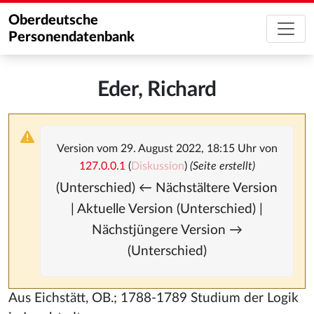
Oberdeutsche
Personendatenbank
Eder, Richard
Version vom 29. August 2022, 18:15 Uhr von
127.0.0.1
(
Diskussion
)
(Seite erstellt)
(Unterschied) ← Nächstältere Version
| Aktuelle Version (Unterschied) |
Nächstjüngere Version →
(Unterschied)
Aus Eichstätt, OB.; 1788-1789 Studium der Logik