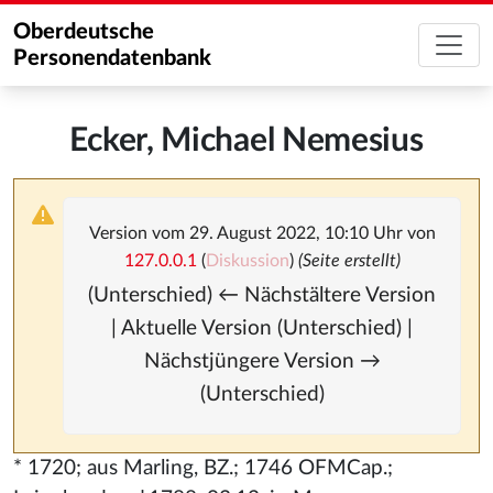
Oberdeutsche
Personendatenbank
Ecker, Michael Nemesius
Version vom 29. August 2022, 10:10 Uhr von
127.0.0.1
(
Diskussion
)
(Seite erstellt)
(Unterschied) ← Nächstältere Version
| Aktuelle Version (Unterschied) |
Nächstjüngere Version →
(Unterschied)
* 1720; aus Marling, BZ.; 1746 OFMCap.;