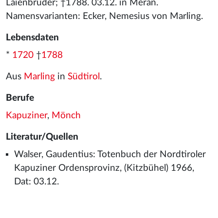
Laienbruder; †1788. 03.12. in Meran.
Namensvarianten: Ecker, Nemesius von Marling.
Lebensdaten
*
1720
†
1788
Aus
Marling
in
Südtirol
.
Berufe
Kapuziner
,
Mönch
Literatur/Quellen
Walser, Gaudentius: Totenbuch der Nordtiroler
Kapuziner Ordensprovinz, (Kitzbühel) 1966,
Dat: 03.12.