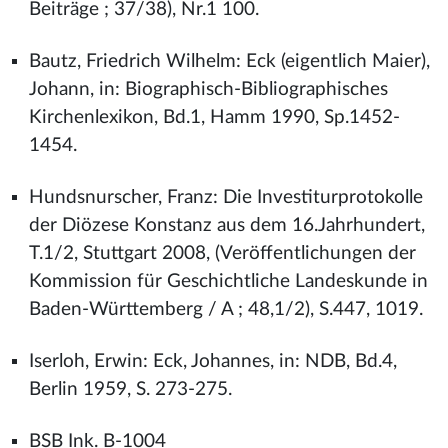
Beiträge ; 37/38), Nr.1 100.
Bautz, Friedrich Wilhelm: Eck (eigentlich Maier),
Johann, in: Biographisch-Bibliographisches
Kirchenlexikon, Bd.1, Hamm 1990, Sp.1452-
1454.
Hundsnurscher, Franz: Die Investiturprotokolle
der Diözese Konstanz aus dem 16.Jahrhundert,
T.1/2, Stuttgart 2008, (Veröffentlichungen der
Kommission für Geschichtliche Landeskunde in
Baden-Württemberg / A ; 48,1/2), S.447, 1019.
Iserloh, Erwin: Eck, Johannes, in: NDB, Bd.4,
Berlin 1959, S. 273-275.
BSB Ink. B-1004