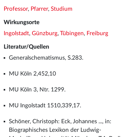
Professor
,
Pfarrer
,
Studium
Wirkungsorte
Ingolstadt
,
Günzburg
,
Tübingen
,
Freiburg
Literatur/Quellen
Generalschematismus, S.283.
MU Köln 2,452,10
MU Köln 3, Ntr. 1299.
MU Ingolstadt 1510,339,17.
Schöner, Christoph: Eck, Johannes ..., in:
Biographisches Lexikon der Ludwig-