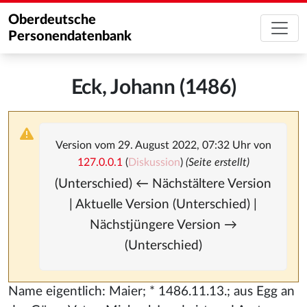
Oberdeutsche
Personendatenbank
Eck, Johann (1486)
Version vom 29. August 2022, 07:32 Uhr von
127.0.0.1
(
Diskussion
)
(Seite erstellt)
(Unterschied) ← Nächstältere Version
| Aktuelle Version (Unterschied) |
Nächstjüngere Version →
(Unterschied)
Name eigentlich: Maier; * 1486.11.13.; aus Egg an