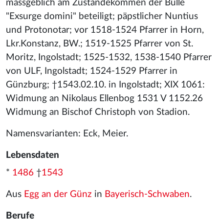
massgeblich am Zustandekommen der Bulle
"Exsurge domini" beteiligt; päpstlicher Nuntius
und Protonotar; vor 1518-1524 Pfarrer in Horn,
Lkr.Konstanz, BW.; 1519-1525 Pfarrer von St.
Moritz, Ingolstadt; 1525-1532, 1538-1540 Pfarrer
von ULF, Ingolstadt; 1524-1529 Pfarrer in
Günzburg; †1543.02.10. in Ingolstadt; XIX 1061:
Widmung an Nikolaus Ellenbog 1531 V 1152.26
Widmung an Bischof Christoph von Stadion.
Namensvarianten: Eck, Meier.
Lebensdaten
*
1486
†
1543
Aus
Egg an der Günz
in
Bayerisch-Schwaben
.
Berufe