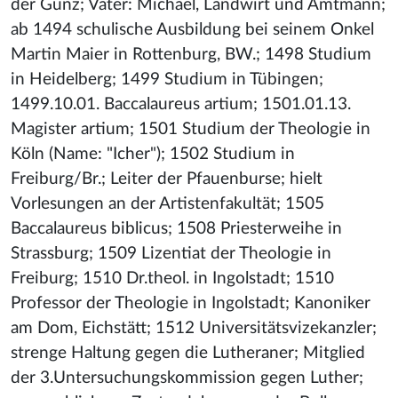
der Günz; Vater: Michael, Landwirt und Amtmann;
ab 1494 schulische Ausbildung bei seinem Onkel
Martin Maier in Rottenburg, BW.; 1498 Studium
in Heidelberg; 1499 Studium in Tübingen;
1499.10.01. Baccalaureus artium; 1501.01.13.
Magister artium; 1501 Studium der Theologie in
Köln (Name: "Icher"); 1502 Studium in
Freiburg/Br.; Leiter der Pfauenburse; hielt
Vorlesungen an der Artistenfakultät; 1505
Baccalaureus biblicus; 1508 Priesterweihe in
Strassburg; 1509 Lizentiat der Theologie in
Freiburg; 1510 Dr.theol. in Ingolstadt; 1510
Professor der Theologie in Ingolstadt; Kanoniker
am Dom, Eichstätt; 1512 Universitätsvizekanzler;
strenge Haltung gegen die Lutheraner; Mitglied
der 3.Untersuchungskommission gegen Luther;