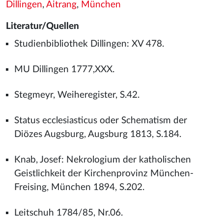
Dillingen
,
Aitrang
,
München
Literatur/Quellen
Studienbibliothek Dillingen: XV 478.
MU Dillingen 1777,XXX.
Stegmeyr, Weiheregister, S.42.
Status ecclesiasticus oder Schematism der
Diözes Augsburg, Augsburg 1813, S.184.
Knab, Josef: Nekrologium der katholischen
Geistlichkeit der Kirchenprovinz München-
Freising, München 1894, S.202.
Leitschuh 1784/85, Nr.06.