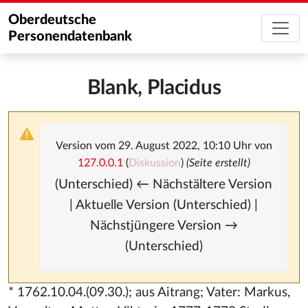
Oberdeutsche
Personendatenbank
Blank, Placidus
Version vom 29. August 2022, 10:10 Uhr von
127.0.0.1
(
Diskussion
)
(Seite erstellt)
(Unterschied) ← Nächstältere Version
| Aktuelle Version (Unterschied) |
Nächstjüngere Version →
(Unterschied)
* 1762.10.04.(09.30.); aus Aitrang; Vater: Markus,