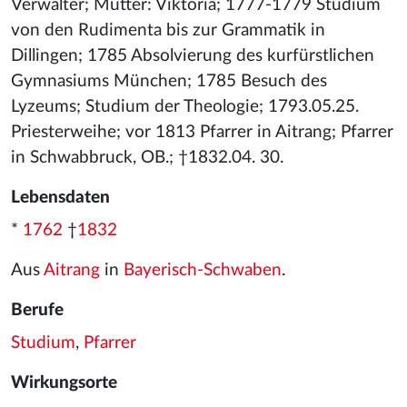
Verwalter; Mutter: Viktoria; 1777-1779 Studium
von den Rudimenta bis zur Grammatik in
Dillingen; 1785 Absolvierung des kurfürstlichen
Gymnasiums München; 1785 Besuch des
Lyzeums; Studium der Theologie; 1793.05.25.
Priesterweihe; vor 1813 Pfarrer in Aitrang; Pfarrer
in Schwabbruck, OB.; †1832.04. 30.
Lebensdaten
*
1762
†
1832
Aus
Aitrang
in
Bayerisch-Schwaben
.
Berufe
Studium
,
Pfarrer
Wirkungsorte