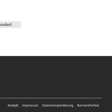
undert
Kontakt
Impressum
Datenschutzerklärung
Barrierefreiheit