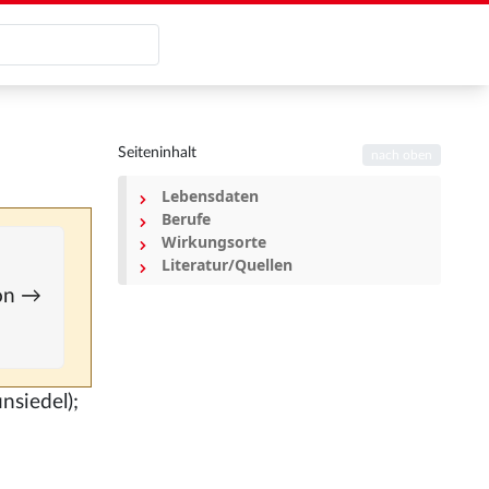
Seiteninhalt
nach oben
Lebensdaten
Berufe
Wirkungsorte
Literatur/Quellen
ion →
nsiedel);