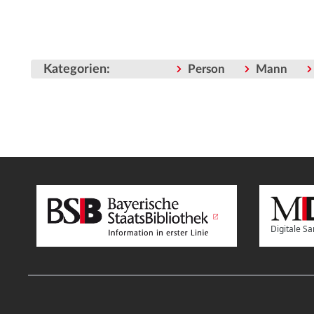
Kategorien
:
Person
Mann
Digitale 