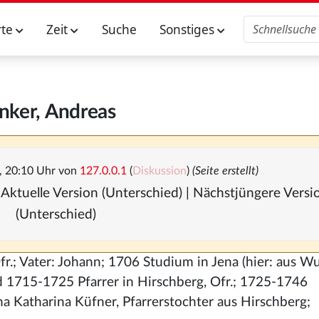
rte
Zeit
Suche
Sonstiges
nker, Andreas
, 20:10 Uhr von
127.0.0.1
(
Diskussion
)
(Seite erstellt)
 Aktuelle Version (Unterschied) | Nächstjüngere Vers
(Unterschied)
fr.; Vater: Johann; 1706 Studium in Jena (hier: aus Wu
 1715-1725 Pfarrer in Hirschberg, Ofr.; 1725-1746
na Katharina Küfner, Pfarrerstochter aus Hirschberg;