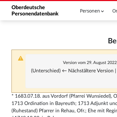
Oberdeutsche
Personen
O
Personendatenbank
Be
Version vom 29. August 2022
(Unterschied) ← Nächstältere Version |
* 1683.07.18. aus Vordorf (Pfarrei Wunsiedel), O
1713 Ordination in Bayreuth; 1713 Adjunkt und
(Ruhestand) Pfarrer in Rehau, Ofr.; Ehe mit Regi