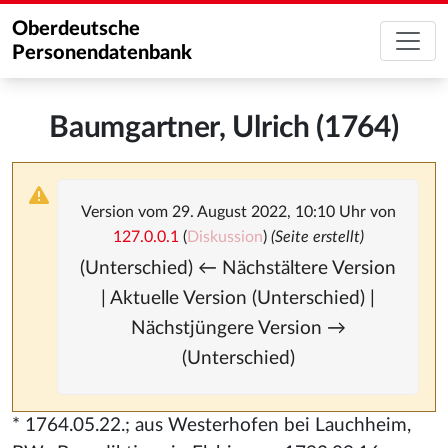
Oberdeutsche
Personendatenbank
Baumgartner, Ulrich (1764)
Version vom 29. August 2022, 10:10 Uhr von
127.0.0.1
(
Diskussion
)
(Seite erstellt)
(Unterschied) ← Nächstältere Version
| Aktuelle Version (Unterschied) |
Nächstjüngere Version →
(Unterschied)
* 1764.05.22.; aus Westerhofen bei Lauchheim,