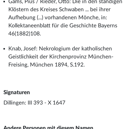
Gams, Pius / Rieder, Otto: Die in den ständigen
Klöstern des Kreises Schwaben ... bei ihrer
Aufhebung (...) vorhandenen Mönche, in:
Kollektaneenblatt für die Geschichte Bayerns
46(1882)108.
Knab, Josef: Nekrologium der katholischen
Geistlichkeit der Kirchenprovinz München-
Freising, München 1894, S.192.
Signaturen
Dillingen: III 393 - X 1647
Andere Personen mit diesem Namen