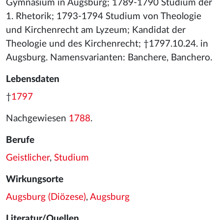
Gymnasium in Augsburg; 1789-1790 Studium der
1. Rhetorik; 1793-1794 Studium von Theologie
und Kirchenrecht am Lyzeum; Kandidat der
Theologie und des Kirchenrecht; †1797.10.24. in
Augsburg. Namensvarianten: Banchere, Banchero.
Lebensdaten
†
1797
Nachgewiesen
1788
.
Berufe
Geistlicher
,
Studium
Wirkungsorte
Augsburg (Diözese)
,
Augsburg
Literatur/Quellen