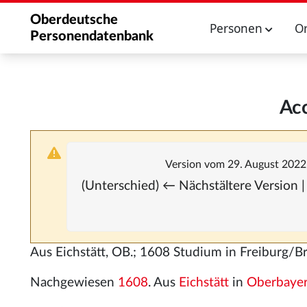
Oberdeutsche
Personen
O
Personendatenbank
Acc
Version vom 29. August 2022
(Unterschied) ← Nächstältere Version |
Aus Eichstätt, OB.; 1608 Studium in Freiburg/Br
Nachgewiesen
1608
. Aus
Eichstätt
in
Oberbaye