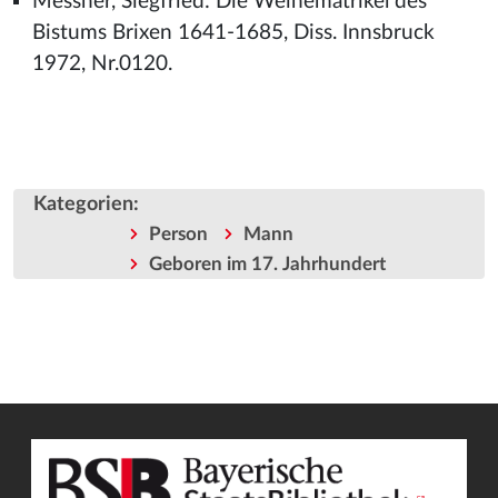
Messner, Siegfried: Die Weihematrikel des
Bistums Brixen 1641-1685, Diss. Innsbruck
1972, Nr.0120.
Kategorien
:
Person
Mann
Geboren im 17. Jahrhundert