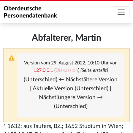
Oberdeutsche
Personendatenbank
Abfalterer, Martin
Version vom 29. August 2022, 10:10 Uhr von
127.0.0.1
(
Diskussion
)
(Seite erstellt)
(Unterschied) ← Nächstältere Version
| Aktuelle Version (Unterschied) |
Nächstjüngere Version →
(Unterschied)
* 1632; aus Taufers, BZ.; 1652 Studium in Wien;