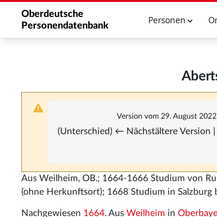
Oberdeutsche
Personen
O
Personendatenbank
Abert
Version vom 29. August 2022
(Unterschied) ← Nächstältere Version |
Aus Weilheim, OB.; 1664-1666 Studium von Ru
(ohne Herkunftsort); 1668 Studium in Salzburg 
Nachgewiesen
1664
. Aus
Weilheim
in
Oberbaye