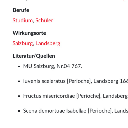
Berufe
Studium
,
Schüler
Wirkungsorte
Salzburg
,
Landsberg
Literatur/Quellen
MU Salzburg, Nr.04 767.
Iuvenis sceleratus [Perioche], Landsberg 16
Fructus misericordiae [Perioche], Landsber
Scena demortuae Isabellae [Perioche], Land