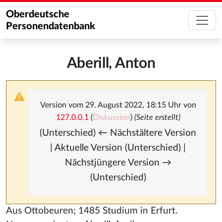
Oberdeutsche
Personendatenbank
Aberill, Anton
Version vom 29. August 2022, 18:15 Uhr von
127.0.0.1
(
Diskussion
)
(Seite erstellt)
(Unterschied) ← Nächstältere Version
| Aktuelle Version (Unterschied) |
Nächstjüngere Version →
(Unterschied)
Aus Ottobeuren; 1485 Studium in Erfurt.