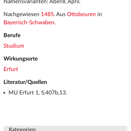
Namensvarianten: Aberill, April.
Nachgewiesen
1485
. Aus
Ottobeuren
in
Bayerisch-Schwaben
.
Berufe
Studium
Wirkungsorte
Erfurt
Literatur/Quellen
MU Erfurt 1, S.407b,13.
Kategorien
: