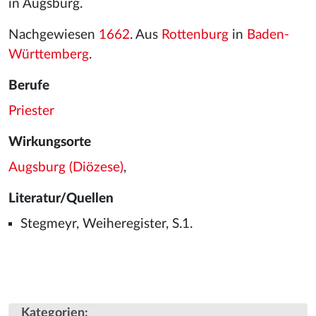
in Augsburg.
Nachgewiesen
1662
. Aus
Rottenburg
in
Baden-
Württemberg
.
Berufe
Priester
Wirkungsorte
Augsburg (Diözese)
,
Literatur/Quellen
Stegmeyr, Weiheregister, S.1.
Kategorien
: