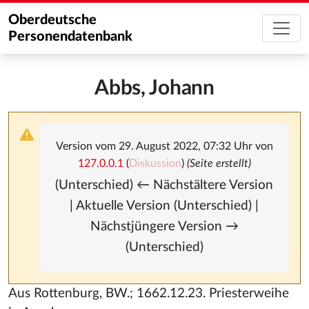
Oberdeutsche
Personendatenbank
Abbs, Johann
Version vom 29. August 2022, 07:32 Uhr von
127.0.0.1
(
Diskussion
)
(Seite erstellt)
(Unterschied) ← Nächstältere Version
| Aktuelle Version (Unterschied) |
Nächstjüngere Version →
(Unterschied)
Aus Rottenburg, BW.; 1662.12.23. Priesterweihe