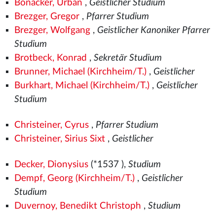
Bonacker, Urban
,
Geistlicher Studium
Brezger, Gregor
,
Pfarrer Studium
Brezger, Wolfgang
,
Geistlicher Kanoniker Pfarrer
Studium
Brotbeck, Konrad
,
Sekretär Studium
Brunner, Michael (Kirchheim/T.)
,
Geistlicher
Burkhart, Michael (Kirchheim/T.)
,
Geistlicher
Studium
Christeiner, Cyrus
,
Pfarrer Studium
Christeiner, Sirius Sixt
,
Geistlicher
Decker, Dionysius
(*1537
),
Studium
Dempf, Georg (Kirchheim/T.)
,
Geistlicher
Studium
Duvernoy, Benedikt Christoph
,
Studium