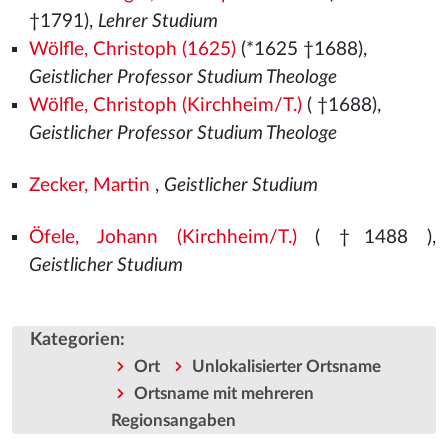
†1791),
Lehrer Studium
Wölfle, Christoph (1625)
(*1625 †1688),
Geistlicher Professor Studium Theologe
Wölfle, Christoph (Kirchheim/T.)
( †1688),
Geistlicher Professor Studium Theologe
Zecker, Martin
,
Geistlicher Studium
Öfele, Johann (Kirchheim/T.)
( †1488
),
Geistlicher Studium
Kategorien
:
Ort
Unlokalisierter Ortsname
Ortsname mit mehreren
Regionsangaben