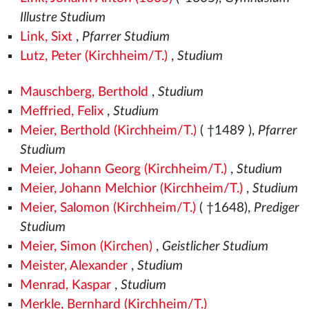
Illustre Studium
Link, Sixt
,
Pfarrer Studium
Lutz, Peter (Kirchheim/T.)
,
Studium
Mauschberg, Berthold
,
Studium
Meffried, Felix
,
Studium
Meier, Berthold (Kirchheim/T.)
( †1489
),
Pfarrer
Studium
Meier, Johann Georg (Kirchheim/T.)
,
Studium
Meier, Johann Melchior (Kirchheim/T.)
,
Studium
Meier, Salomon (Kirchheim/T.)
( †1648),
Prediger
Studium
Meier, Simon (Kirchen)
,
Geistlicher Studium
Meister, Alexander
,
Studium
Menrad, Kaspar
,
Studium
Merkle, Bernhard (Kirchheim/T.)