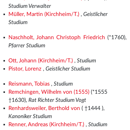
Studium Verwalter
Müller, Martin (Kirchheim/T.)
,
Geistlicher
Studium
Naschholt, Johann Christoph Friedrich
(*1760),
Pfarrer Studium
Ott, Johann (Kirchheim/T.)
,
Studium
Pistor, Lorenz
,
Geistlicher Studium
Reismann, Tobias
,
Studium
Remchingen, Wilhelm von (1555)
(*1555
†1630),
Rat Richter Studium Vogt
Renhardsweiler, Berthold von
( †1444
),
Kanoniker Studium
Renner, Andreas (Kirchheim/T.)
,
Studium