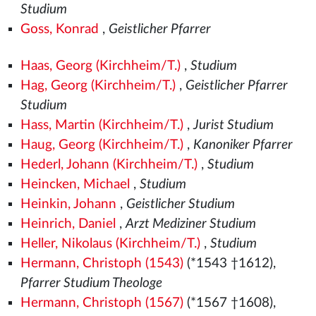
Studium
Goss, Konrad
,
Geistlicher Pfarrer
Haas, Georg (Kirchheim/T.)
,
Studium
Hag, Georg (Kirchheim/T.)
,
Geistlicher Pfarrer
Studium
Hass, Martin (Kirchheim/T.)
,
Jurist Studium
Haug, Georg (Kirchheim/T.)
,
Kanoniker Pfarrer
Hederl, Johann (Kirchheim/T.)
,
Studium
Heincken, Michael
,
Studium
Heinkin, Johann
,
Geistlicher Studium
Heinrich, Daniel
,
Arzt Mediziner Studium
Heller, Nikolaus (Kirchheim/T.)
,
Studium
Hermann, Christoph (1543)
(*1543
†1612),
Pfarrer Studium Theologe
Hermann, Christoph (1567)
(*1567
†1608),