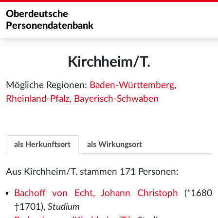
Oberdeutsche
Personendatenbank
Kirchheim/T.
Mögliche Regionen:
Baden-Württemberg
,
Rheinland-Pfalz
,
Bayerisch-Schwaben
als Herkunftsort
als Wirkungsort
Aus Kirchheim/T. stammen 171 Personen:
Bachoff von Echt, Johann Christoph
(*1680
†1701),
Studium