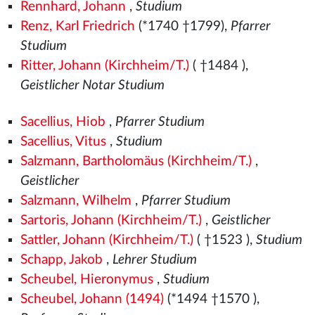
Rennhard, Johann
,
Studium
Renz, Karl Friedrich
(*1740 †1799),
Pfarrer
Studium
Ritter, Johann (Kirchheim/T.)
( †1484
),
Geistlicher Notar Studium
Sacellius, Hiob
,
Pfarrer Studium
Sacellius, Vitus
,
Studium
Salzmann, Bartholomäus (Kirchheim/T.)
,
Geistlicher
Salzmann, Wilhelm
,
Pfarrer Studium
Sartoris, Johann (Kirchheim/T.)
,
Geistlicher
Sattler, Johann (Kirchheim/T.)
( †1523
),
Studium
Schapp, Jakob
,
Lehrer Studium
Scheubel, Hieronymus
,
Studium
Scheubel, Johann (1494)
(*1494
†1570
),