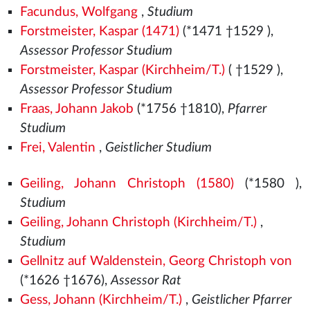
Facundus, Wolfgang
,
Studium
Forstmeister, Kaspar (1471)
(*1471
†1529
),
Assessor Professor Studium
Forstmeister, Kaspar (Kirchheim/T.)
( †1529
),
Assessor Professor Studium
Fraas, Johann Jakob
(*1756 †1810),
Pfarrer
Studium
Frei, Valentin
,
Geistlicher Studium
Geiling, Johann Christoph (1580)
(*1580
),
Studium
Geiling, Johann Christoph (Kirchheim/T.)
,
Studium
Gellnitz auf Waldenstein, Georg Christoph von
(*1626 †1676),
Assessor Rat
Gess, Johann (Kirchheim/T.)
,
Geistlicher Pfarrer