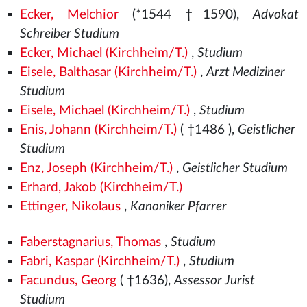
Ecker, Melchior
(*1544
†1590),
Advokat
Schreiber Studium
Ecker, Michael (Kirchheim/T.)
,
Studium
Eisele, Balthasar (Kirchheim/T.)
,
Arzt Mediziner
Studium
Eisele, Michael (Kirchheim/T.)
,
Studium
Enis, Johann (Kirchheim/T.)
( †1486
),
Geistlicher
Studium
Enz, Joseph (Kirchheim/T.)
,
Geistlicher Studium
Erhard, Jakob (Kirchheim/T.)
Ettinger, Nikolaus
,
Kanoniker Pfarrer
Faberstagnarius, Thomas
,
Studium
Fabri, Kaspar (Kirchheim/T.)
,
Studium
Facundus, Georg
( †1636),
Assessor Jurist
Studium