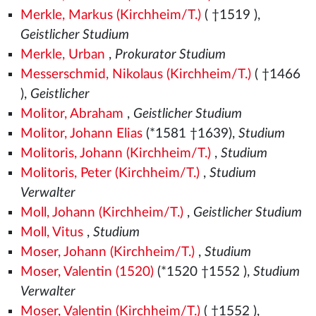
Merkle, Markus (Kirchheim/T.)
( †1519
),
Geistlicher Studium
Merkle, Urban
,
Prokurator Studium
Messerschmid, Nikolaus (Kirchheim/T.)
( †1466
),
Geistlicher
Molitor, Abraham
,
Geistlicher Studium
Molitor, Johann Elias
(*1581
†1639),
Studium
Molitoris, Johann (Kirchheim/T.)
,
Studium
Molitoris, Peter (Kirchheim/T.)
,
Studium
Verwalter
Moll, Johann (Kirchheim/T.)
,
Geistlicher Studium
Moll, Vitus
,
Studium
Moser, Johann (Kirchheim/T.)
,
Studium
Moser, Valentin (1520)
(*1520
†1552
),
Studium
Verwalter
Moser, Valentin (Kirchheim/T.)
( †1552
),