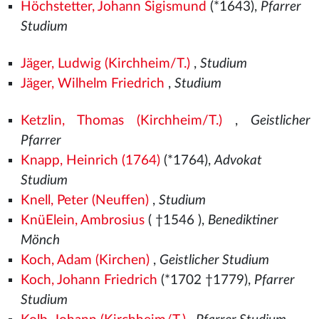
Höchstetter, Johann Sigismund
(*1643),
Pfarrer
Studium
Jäger, Ludwig (Kirchheim/T.)
,
Studium
Jäger, Wilhelm Friedrich
,
Studium
Ketzlin, Thomas (Kirchheim/T.)
,
Geistlicher
Pfarrer
Knapp, Heinrich (1764)
(*1764),
Advokat
Studium
Knell, Peter (Neuffen)
,
Studium
KnüElein, Ambrosius
( †1546
),
Benediktiner
Mönch
Koch, Adam (Kirchen)
,
Geistlicher Studium
Koch, Johann Friedrich
(*1702 †1779),
Pfarrer
Studium