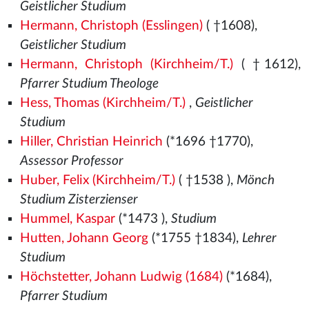
Geistlicher Studium
Hermann, Christoph (Esslingen)
( †1608),
Geistlicher Studium
Hermann, Christoph (Kirchheim/T.)
( †1612),
Pfarrer Studium Theologe
Hess, Thomas (Kirchheim/T.)
,
Geistlicher
Studium
Hiller, Christian Heinrich
(*1696 †1770),
Assessor Professor
Huber, Felix (Kirchheim/T.)
( †1538
),
Mönch
Studium Zisterzienser
Hummel, Kaspar
(*1473
),
Studium
Hutten, Johann Georg
(*1755 †1834),
Lehrer
Studium
Höchstetter, Johann Ludwig (1684)
(*1684),
Pfarrer Studium