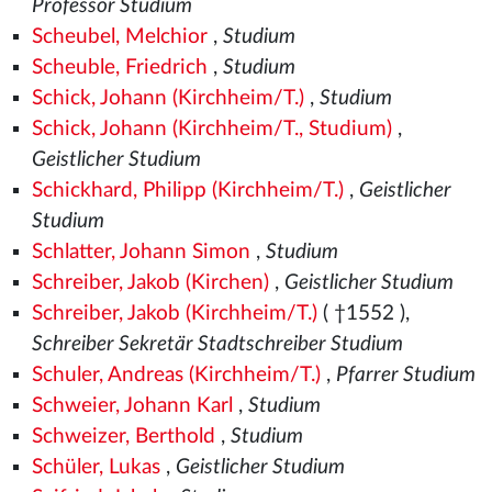
Professor Studium
Scheubel, Melchior
,
Studium
Scheuble, Friedrich
,
Studium
Schick, Johann (Kirchheim/T.)
,
Studium
Schick, Johann (Kirchheim/T., Studium)
,
Geistlicher Studium
Schickhard, Philipp (Kirchheim/T.)
,
Geistlicher
Studium
Schlatter, Johann Simon
,
Studium
Schreiber, Jakob (Kirchen)
,
Geistlicher Studium
Schreiber, Jakob (Kirchheim/T.)
( †1552
),
Schreiber Sekretär Stadtschreiber Studium
Schuler, Andreas (Kirchheim/T.)
,
Pfarrer Studium
Schweier, Johann Karl
,
Studium
Schweizer, Berthold
,
Studium
Schüler, Lukas
,
Geistlicher Studium