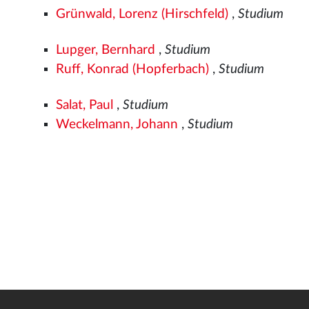
Grünwald, Lorenz (Hirschfeld)
,
Studium
Lupger, Bernhard
,
Studium
Ruff, Konrad (Hopferbach)
,
Studium
Salat, Paul
,
Studium
Weckelmann, Johann
,
Studium