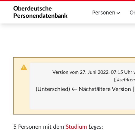
Oberdeutsche
Personen
O
Personendatenbank
Version vom 27. Juni 2022, 07:15 Uhr
{{#set:Ite
(Unterschied) ← Nächstältere Version |
5 Personen mit dem
Studium
Leges
: