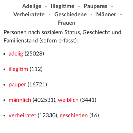
Adelige
-
Illegitime
-
Pauperes
-
Verheiratete
-
Geschiedene
-
Männer
-
Frauen
Personen nach sozialem Status, Geschlecht und
Familienstand (sofern erfasst):
adelig
(25028)
illegitim
(112)
pauper
(16721)
männlich
(402531),
weiblich
(3441)
verheiratet
(12330),
geschieden
(16)