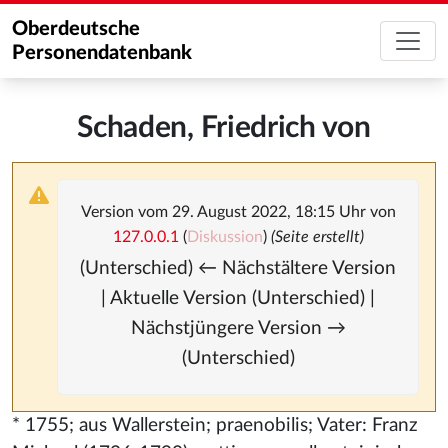
Oberdeutsche
Personendatenbank
Schaden, Friedrich von
Version vom 29. August 2022, 18:15 Uhr von
127.0.0.1
(
Diskussion
)
(Seite erstellt)
(Unterschied) ← Nächstältere Version
| Aktuelle Version (Unterschied) |
Nächstjüngere Version →
(Unterschied)
* 1755; aus Wallerstein; praenobilis; Vater: Franz