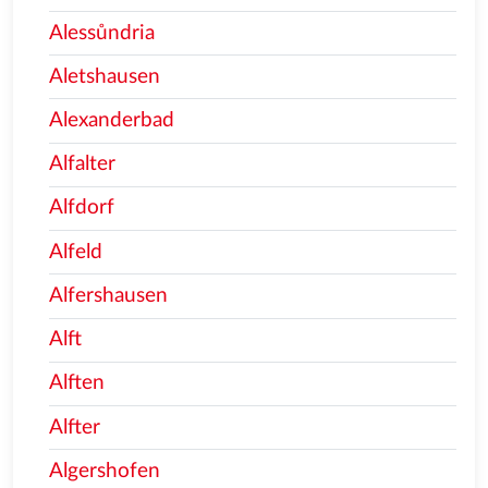
Alessůndria
Aletshausen
Alexanderbad
Alfalter
Alfdorf
Alfeld
Alfershausen
Alft
Alften
Alfter
Algershofen