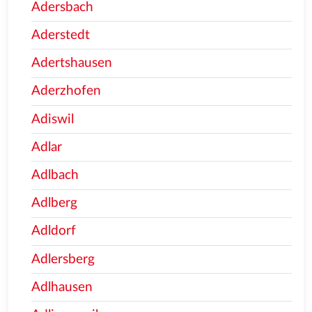
Adersbach
Aderstedt
Adertshausen
Aderzhofen
Adiswil
Adlar
Adlbach
Adlberg
Adldorf
Adlersberg
Adlhausen