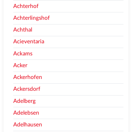
Achterhof
Achterlingshof
Achthal
Acieventaria
Ackams
Acker
Ackerhofen
Ackersdorf
Adelberg
Adelebsen
Adelhausen