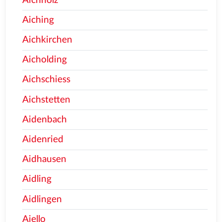
Aichholz
Aiching
Aichkirchen
Aicholding
Aichschiess
Aichstetten
Aidenbach
Aidenried
Aidhausen
Aidling
Aidlingen
Aiello