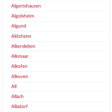
Algertshausen
Algolsheim
Algund
Alitzheim
Alkersleben
Alkmaar
Alkofen
Alkoven
All
Allach
Alladorf