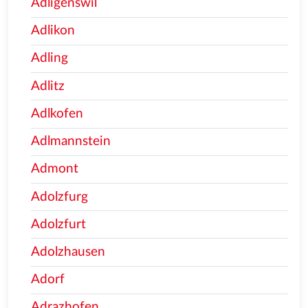
Adligenswil
Adlikon
Adling
Adlitz
Adlkofen
Adlmannstein
Admont
Adolzfurg
Adolzfurt
Adolzhausen
Adorf
Adrazhofen