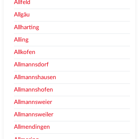
Allfeld
Allgäu
Allharting
Alling
Allkofen
Allmannsdorf
Allmannshausen
Allmannshofen
Allmannsweier
Allmannsweiler
Allmendingen