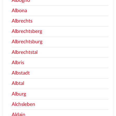
Albogno
Albona
Albrechts
Albrechtsberg
Albrechtsburg
Albrechtstal
Albris
Albstadt
Albtal
Alburg
Alchsleben
Aldain