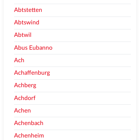
Abtstetten
Abtswind
Abtwil
Abus Eubanno
Ach
Achaffenburg
Achberg
Achdorf
Achen
Achenbach
Achenheim