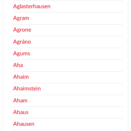
Aglasterhausen
Agram
Agrone
Agráno
Agums
Aha
Ahaim
Ahaimstein
Aham
Ahaus
Ahausen