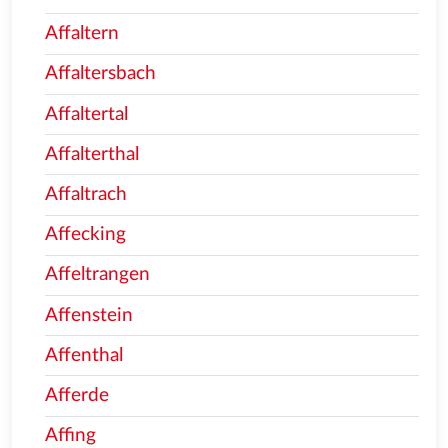
Affaltern
Affaltersbach
Affaltertal
Affalterthal
Affaltrach
Affecking
Affeltrangen
Affenstein
Affenthal
Afferde
Affing