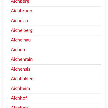
Aichberg
Aichbrunn
Aichelau
Aichelberg
Aichelnau
Aichen
Aichenrain
Aichensis
Aichhalden
Aichheim
Aichhof