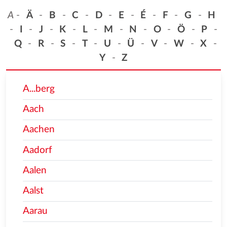
A
-
Ä
-
B
-
C
-
D
-
E
-
É
-
F
-
G
-
H
-
I
-
J
-
K
-
L
-
M
-
N
-
O
-
Ö
-
P
-
Q
-
R
-
S
-
T
-
U
-
Ü
-
V
-
W
-
X
-
Y
-
Z
A...berg
Aach
Aachen
Aadorf
Aalen
Aalst
Aarau