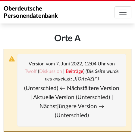
Oberdeutsche
Personendatenbank
Orte A
Version vom 7. Juni 2022, 12:04 Uhr von
Twolf
(
Diskussion
|
Beiträge
)
(Die Seite wurde
neu angelegt: „{{OrteAZ}}“)
(Unterschied) ← Nächstältere Version
| Aktuelle Version (Unterschied) |
Nächstjüngere Version →
(Unterschied)