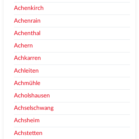
Achenkirch
Achenrain
Achenthal
Achern
Achkarren
Achleiten
Achmühle
Acholshausen
Achselschwang
Achsheim
Achstetten