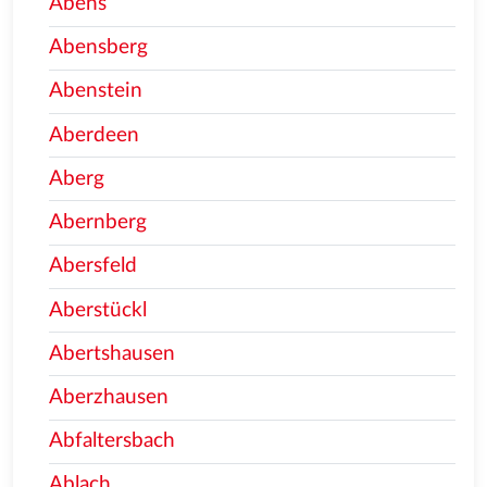
Abens
Abensberg
Abenstein
Aberdeen
Aberg
Abernberg
Abersfeld
Aberstückl
Abertshausen
Aberzhausen
Abfaltersbach
Ablach