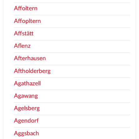
Affoltern
Affopltern
Affstätt
Aflenz
Afterhausen
Aftholderberg
Agathazell
Agawang
Agelsberg
Agendorf
Aggsbach