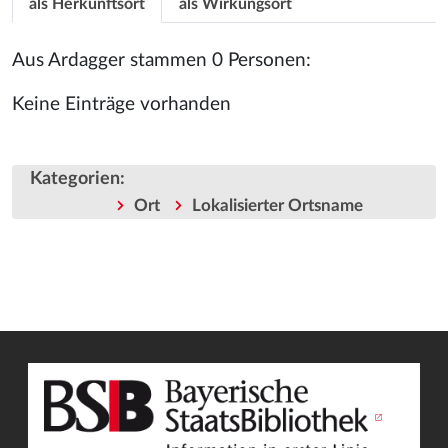
als Herkunftsort
als Wirkungsort
Aus Ardagger stammen 0 Personen:
Keine Einträge vorhanden
Kategorien
:
Ort
Lokalisierter Ortsname