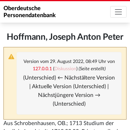
Oberdeutsche
Personendatenbank
Hoffmann, Joseph Anton Peter
Version vom 29. August 2022, 08:49 Uhr von
127.0.0.1
(
Diskussion
)
(Seite erstellt)
(Unterschied) ← Nächstältere Version
| Aktuelle Version (Unterschied) |
Nächstjüngere Version →
(Unterschied)
Aus Schrobenhausen, OB.; 1713 Studium der