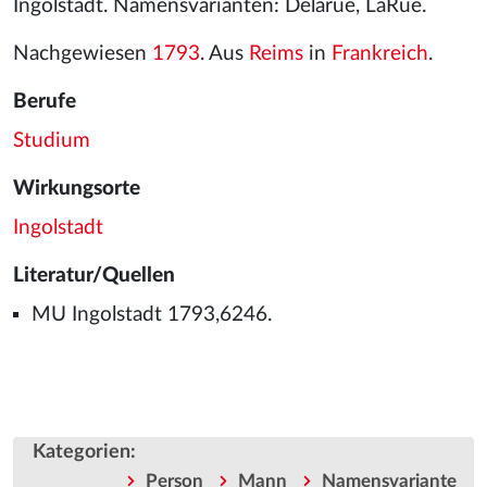
Ingolstadt. Namensvarianten: Delarue, LaRue.
Nachgewiesen
1793
. Aus
Reims
in
Frankreich
.
Berufe
Studium
Wirkungsorte
Ingolstadt
Literatur/Quellen
MU Ingolstadt 1793,6246.
Kategorien
:
Person
Mann
Namensvariante