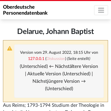
Oberdeutsche
Personendatenbank
Delarue, Johann Baptist
Version vom 29. August 2022, 18:15 Uhr von
127.0.0.1
(
Diskussion
)
(Seite erstellt)
(Unterschied) ← Nächstältere Version
| Aktuelle Version (Unterschied) |
Nächstjüngere Version →
(Unterschied)
Aus Reims; 1793-1794 Studium der Theologie in