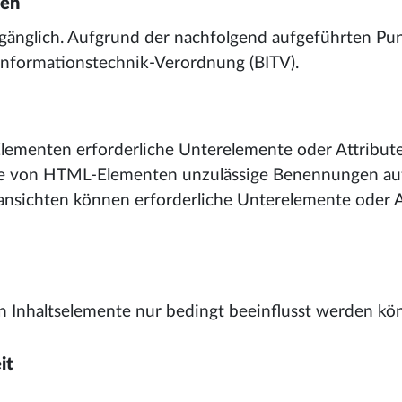
gen
gänglich. Aufgrund der nachfolgend aufgeführten Punk
-Informationstechnik-Verordnung (BITV).
lementen erforderliche Unterelemente oder Attribute
bute von HTML-Elementen unzulässige Benennungen au
nsichten können erforderliche Unterelemente oder A
n Inhaltselemente nur bedingt beeinflusst werden kö
it