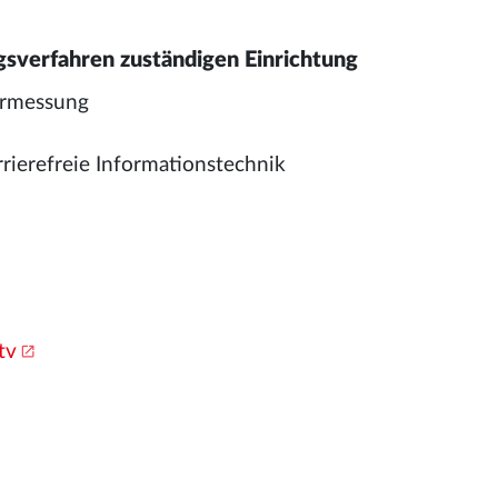
gsverfahren zuständigen Einrichtung
Vermessung
n
rierefreie Informationstechnik
tv