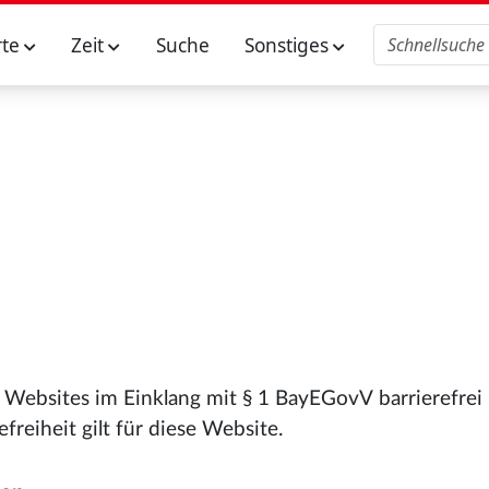
rte
Zeit
Suche
Sonstiges
re Websites im Einklang mit § 1 BayEGovV
barrierefrei
freiheit gilt für diese Website.