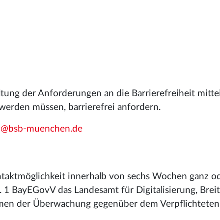
tung der Anforderungen an die Barrierefreiheit mitte
t werden müssen, barrierefrei anfordern.
@bsb-muenchen.de
ntaktmöglichkeit innerhalb von sechs Wochen ganz o
S. 1 BayEGovV das Landesamt für Digitalisierung, Bre
hmen der Überwachung gegenüber dem Verpflichteten