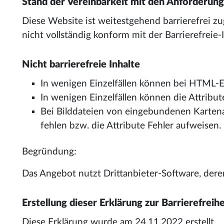
Stand der Vereinbarkeit mit den Anforderun
Diese Website ist weitestgehend barrierefrei zu
nicht vollständig konform mit der Barrierefreie
Nicht barrierefreie Inhalte
In wenigen Einzelfällen können bei HTML-E
In wenigen Einzelfällen können die Attri
Bei Bilddateien von eingebundenen Kartena
fehlen bzw. die Attribute Fehler aufweisen.
Begründung:
Das Angebot nutzt Drittanbieter-Software, dere
Erstellung dieser Erklärung zur Barrierefreihe
Diese Erklärung wurde am 24.11.2022 erstellt.