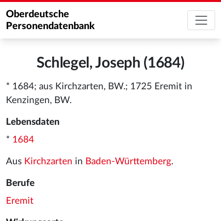
Oberdeutsche
Personendatenbank
Schlegel, Joseph (1684)
* 1684; aus Kirchzarten, BW.; 1725 Eremit in
Kenzingen, BW.
Lebensdaten
*
1684
Aus
Kirchzarten
in
Baden-Württemberg
.
Berufe
Eremit