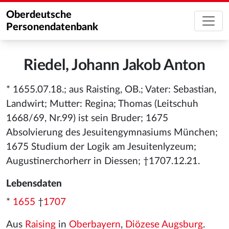
Oberdeutsche
Personendatenbank
Riedel, Johann Jakob Anton
* 1655.07.18.; aus Raisting, OB.; Vater: Sebastian,
Landwirt; Mutter: Regina; Thomas (Leitschuh
1668/69, Nr.99) ist sein Bruder; 1675
Absolvierung des Jesuitengymnasiums München;
1675 Studium der Logik am Jesuitenlyzeum;
Augustinerchorherr in Diessen; †1707.12.21.
Lebensdaten
*
1655
†
1707
Aus
Raising
in
Oberbayern
,
Diözese Augsburg
.