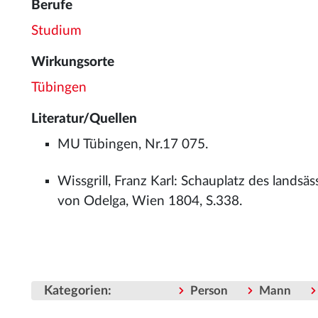
Berufe
Studium
Wirkungsorte
Tübingen
Literatur/Quellen
MU Tübingen, Nr.17 075.
Wissgrill, Franz Karl: Schauplatz des landsä
von Odelga, Wien 1804, S.338.
Kategorien
:
Person
Mann