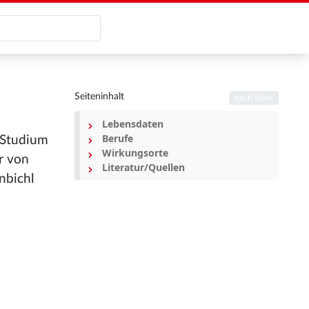
Seiteninhalt
nach oben
Lebensdaten
Berufe
2 Studium
Wirkungsorte
r von
Literatur/Quellen
nbichl