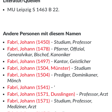
Literatur/Quellen
MU Leipzig S 1463 B 22.
Andere Personen mit diesem Namen
Fabri, Johann (1450)
-
Studium, Professor
Fabri, Johann (1478)
-
Pfarrer, Offizial,
Generalvikar, Bischof, Kanoniker
Fabri, Johann (1497)
-
Kantor, Geistlicher
Fabri, Johann (1504, Münster)
-
Studium
Fabri, Johann (1504)
-
Prediger, Dominikaner,
Mönch
Fabri, Johann (1541)
- '
Fabri, Johann (1571, Dusslingen)
-
Professor, Arzt
Fabri, Johann (1571)
-
Studium, Professor,
Mediziner, Arzt