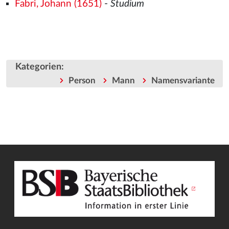
Fabri, Johann (1651)
-
Studium
Kategorien
:
Person
Mann
Namensvariante